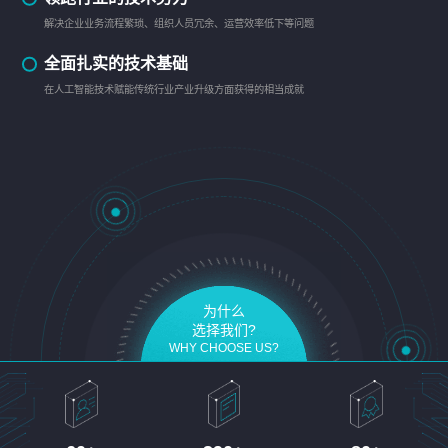
解决企业业务流程繁琐、组织人员冗余、运营效率低下等问题
全面扎实的技术基础
在人工智能技术赋能传统行业产业升级方面获得的相当成就
为什么
选择我们?
WHY CHOOSE US?