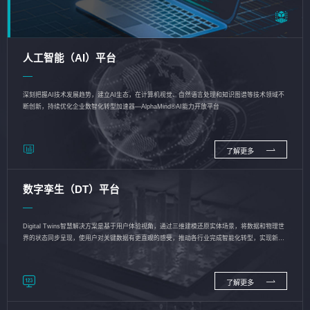
人工智能（AI）平台
深刻把握AI技术发展趋势，建立AI生态，在计算机视觉、自然语言处理和知识图谱等技术领域不
断创新，持续优化企业数智化转型加速器—AlphaMind®AI能力开放平台
了解更多
数字孪生（DT）平台
Digital Twins智慧解决方案是基于用户体验视角，通过三维建模还原实体场景，将数据和物理世
界的状态同步呈现，使用户对关键数据有更直观的感受，推动各行业完成智能化转型，实现新旧
动能的转换
了解更多