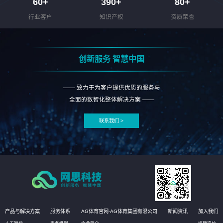
60
+
390
+
80
+
行业客户
知识产权
资质荣誉
创新服务 智慧中国
—— 致力于为客户提供优质的服务与
全面的数智化整体解决方案 ——
联系我们 >
产品与解决方案
服务体系
AG体育官网-AG体育集团有限公司
新闻资讯
加入我们