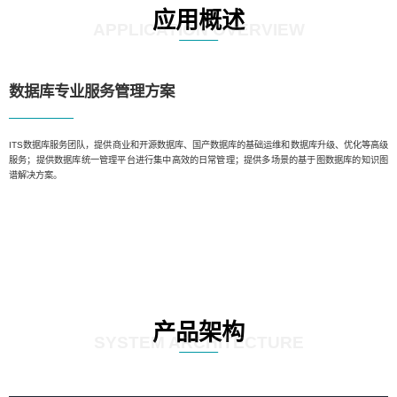
应用概述
APPLICATION OVERVIEW
数据库专业服务管理方案️
ITS数据库服务团队，提供商业和开源数据库、国产数据库的基础运维和数据库升级、优化等高级
服务；提供数据库统一管理平台进行集中高效的日常管理；提供多场景的基于图数据库的知识图
谱解决方案。
产品架构
SYSTEM ARCHITECTURE