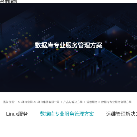
AG体育官网
数据库专业服务管理方案
当前位置：
AG体育官网-AG体育集团有限公司
>
产品与解决方案
>
运维服务
>
数据库专业服务管理方案
Linux服务
数据库专业服务管理方案
运维管理解决