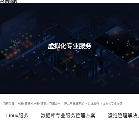
AG体育官网
虚拟化专业服务
当前位置：
AG体育官网-AG体育集团有限公司
>
产品与解决方案
>
运维服务
>
虚拟化专业服务
Linux服务
数据库专业服务管理方案
运维管理解决