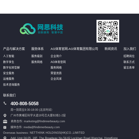
产品与解决方案
服务体系
AG体育官网-AG体育集团有限公司
新闻资讯
加入我们
人工智能
服务级别
企业简介
招聘岗位
数字孪生
服务网络
AG体育官网
联系方式
数字化转型解
服务网络
留言表单
安全服务
荣誉资质
运维服务
企业风采
技术咨询服务
联系我们
400-808-5058
周一到周五9:30-18:00 (北京时间）
广州市黄埔区科学大道18号芯大厦B2栋1-2层
商务合作: marketing@findinnerbeauty.com
媒体合作: media@findinnerbeauty.com
Overseas business: NETTHINK HOLDINGS(HK)CO.,LIMITED
Add: Unit 04-05, 16F, The Broadway No.54-62 Lockhart Road,
Wanchai, HongKong