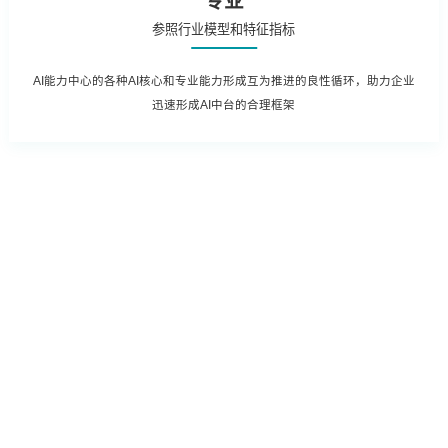
专业
参照行业模型和特征指标
AI能力中心的各种AI核心和专业能力形成互为推进的良性循环，助力企业
迅速形成AI中台的合理框架