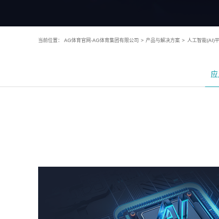
当前位置：
AG体育官网-AG体育集团有限公司
>
产品与解决方案
>
人工智能(AI
应