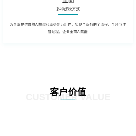
全面
多种建模方式
为企业提供成熟AI框架和业务能力组件，实现全业务的全流程、全环节注
智过程，企业全面AI赋能
客户价值
CUSTOMER VALUE