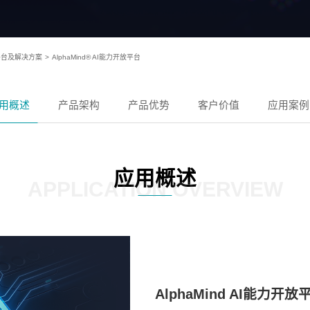
)平台及解决方案
>
AlphaMind® AI能力开放平台
用概述
产品架构
产品优势
客户价值
应用案例
应用概述
APPLICATION OVERVIEW
AlphaMind AI能力开放