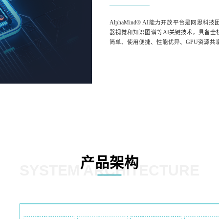
AlphaMind® AI能力开放平台是网
器视觉和知识图谱等AI关键技术，具备全
简单、使用便捷、性能优异、GPU资源共
产品架构
SYSTEM ARCHITECTURE