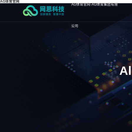
AG体育官网
AG体育官网-AG体育集团有限
公司
A