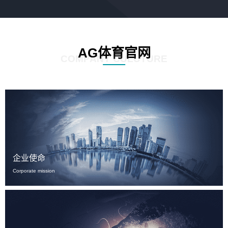
AG体育官网
COMPANY CULUTURE
企业使命
Corporate mission