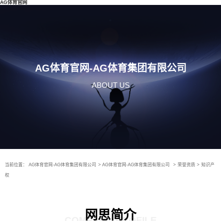
AG体育官网
AG体育官网-AG体育集团有限公司
ABOUT US
当前位置：
AG体育官网-AG体育集团有限公司
>
AG体育官网-AG体育集团有限公司
>
荣誉资质
>
知识产
权
网思简介
COMPANY PROFILE