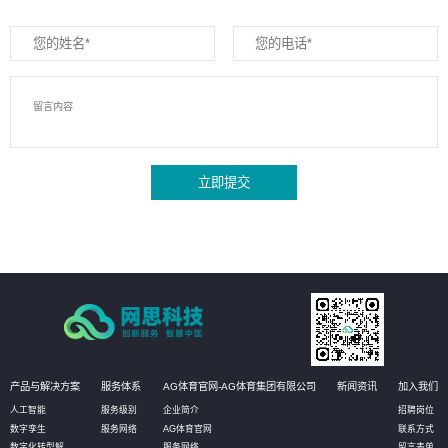
立即提交
产品与解决方案
服务体系
AG体育官网-AG体育集团有限公司
新闻资讯
加入我们
人工智能
服务级别
企业简介
招聘岗位
数字孪生
服务网络
AG体育官网
联系方式
数字化转型解
服务网络
留言表单