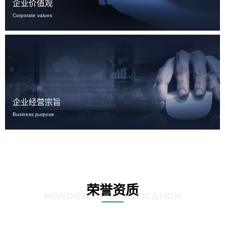
企业价值观
Corporate values
企业经营宗旨
Business purpose
荣誉资质
HONOR AND QUALIFICATION