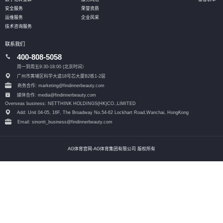
安全服务
荣誉资质
运维服务
企业风采
技术咨询服务
联系我们
400-808-5058
周一到周五9:30-18:00 (北京时间）
广州市黄埔区科学大道18号芯大厦B2栋1-2层
商务合作: marketing@findinnerbeauty.com
媒体合作: media@findinnerbeauty.com
Overseas business: NETTHINK HOLDINGS(HK)CO.,LIMITED
Add: Unit 04-05, 16F, The Broadway No.54-62 Lockhart Road,
Wanchai, HongKong
Email: sinontt_business@findinnerbeauty.com
AG体育官网-AG体育集团有限公司 版权所有