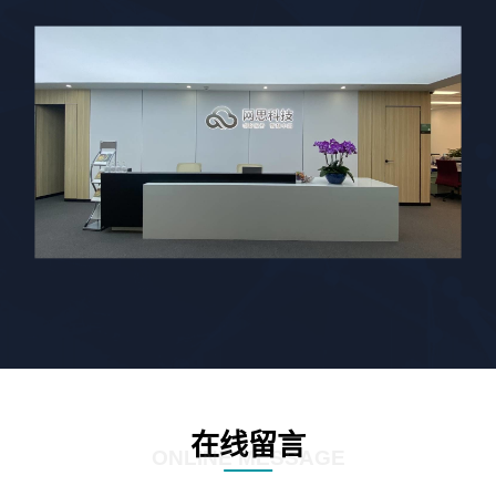
在线留言
ONLINE MESSAGE