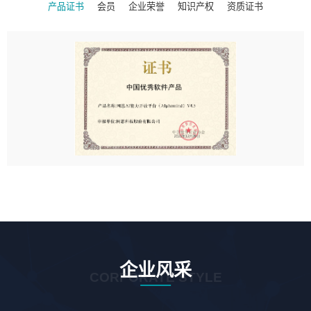
产品证书
会员
企业荣誉
知识产权
资质证书
企业风采
CORPORATE STYLE