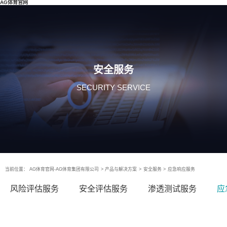
AG体育官网
安全服务
SECURITY SERVICE
当前位置：
AG体育官网-AG体育集团有限公司
>
产品与解决方案
>
安全服务
>
应急响应服务
风险评估服务
安全评估服务
渗透测试服务
应