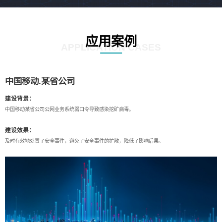
应用案例
APPLICATION CASES
中国移动.某省公司
建设背景：
中国移动某省公司公网业务系统弱口令导致感染挖矿病毒。
建设效果：
及时有效地处置了安全事件，避免了安全事件的扩散，降低了影响后果。