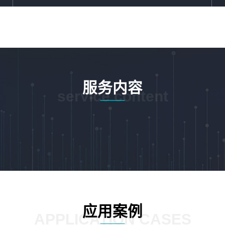
服务内容
service content
应用案例
APPLICATION CASES