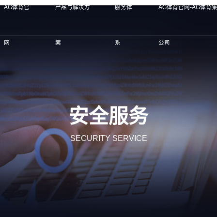
AG体育官
产品与解决方
服务体
AG体育官网-AG体育
网
案
系
公司
安全服务
SECURITY SERVICE