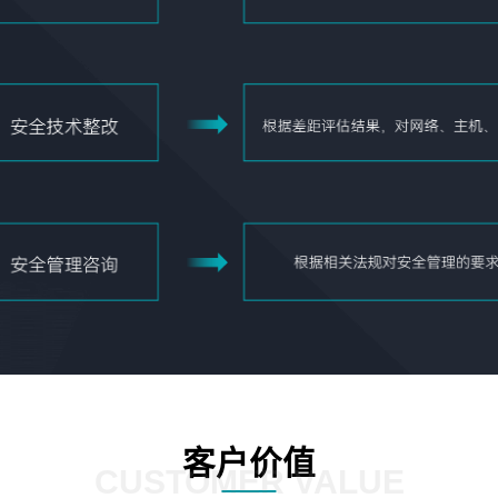
客户价值
CUSTOMER VALUE