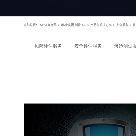
当前位置：
AG体育官网-AG体育集团有限公司
>
产品与解决方案
>
安全服务
>
等
风险评估服务
安全评估服务
渗透测试