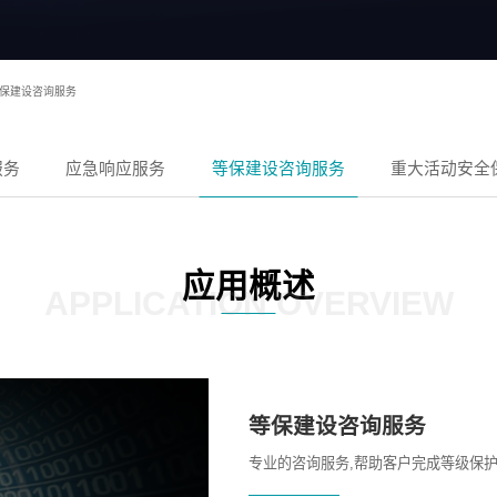
保建设咨询服务
服务
应急响应服务
等保建设咨询服务
重大活动安全
应用概述
APPLICATION OVERVIEW
等保建设咨询服务
专业的咨询服务,帮助客户完成等级保