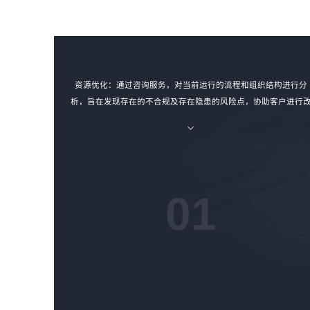
资源优化：通过咨询服务，对当前运行的流程和组织结构进行分
析，旨在发现存在的不合规及存在隐患的风险点，协助客户进行
进，以取得可持续的促进成果，对资源进行合理的优化。
01