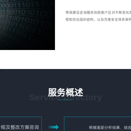
等保建设咨询服务协助客户应对不断变化
程和优化组织结构，以及完善安全体系架
服务概述
Service Directory