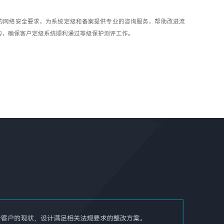
的网络安全要求，为系统定级和备案提供专业的咨询服务，帮助改进流
构，确保客户定级系统顺利通过等级保护测评工作。